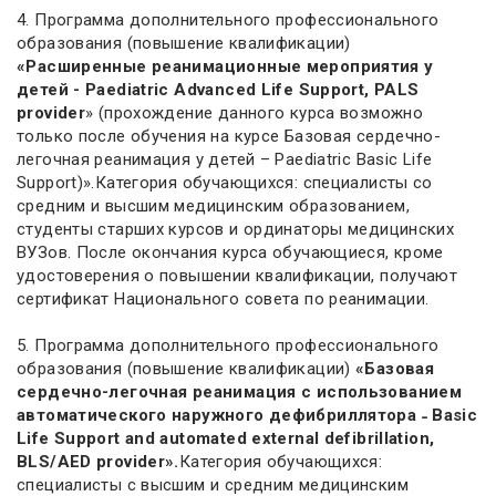
4. Программа дополнительного профессионального
образования (повышение квалификации)
«Расширенные реанимационные мероприятия у
детей - Paediatric Advanced Life Support, PALS
provider
» (прохождение данного курса возможно
только после обучения на курсе Базовая сердечно-
легочная реанимация у детей – Paediatric Basic Life
Support)».Категория обучающихся: специалисты со
средним и высшим медицинским образованием,
студенты старших курсов и ординаторы медицинских
ВУЗов. После окончания курса обучающиеся, кроме
удостоверения о повышении квалификации, получают
сертификат Национального совета по реанимации.
5. Программа дополнительного профессионального
образования (повышение квалификации)
«Базовая
сердечно-легочная реанимация с использованием
автоматического наружного дефибриллятора ˗ Basic
Life Support and automated external defibrillation,
BLS/AED provider».
Категория обучающихся:
специалисты с высшим и средним медицинским